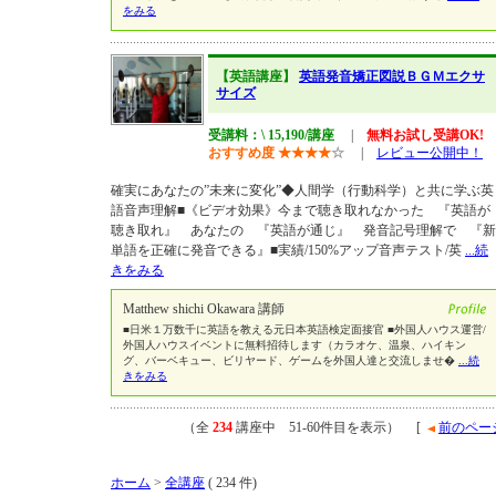
をみる
【英語講座】
英語発音矯正図説ＢＧＭエクサ
サイズ
受講料：\ 15,190/講座
|
無料お試し受講OK!
おすすめ度
★
★
★
★
☆
|
レビュー公開中！
確実にあなたの”未来に変化”◆人間学（行動科学）と共に学ぶ英
語音声理解■《ビデオ効果》今まで聴き取れなかった 『英語が
聴き取れ』 あなたの 『英語が通じ』 発音記号理解で 『新
単語を正確に発音できる』■実績/150%アップ音声テスト/英
...続
きをみる
Matthew shichi Okawara 講師
■日米１万数千に英語を教える元日本英語検定面接官 ■外国人ハウス運営/
外国人ハウスイベントに無料招待します（カラオケ、温泉、ハイキン
グ、バーベキュー、ビリヤード、ゲームを外国人達と交流しませ�
...続
きをみる
（全
234
講座中 51-60件目を表示） [
前のペー
ホーム
>
全講座
( 234 件)