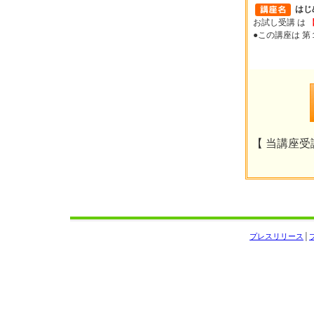
はじ
お試し受講 は
●この講座は 
【 当講座受講
プレスリリース
│