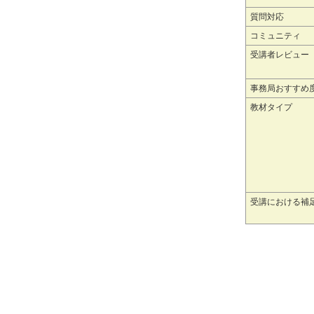
質問対応
コミュニティ
受講者レビュー
事務局おすすめ
教材タイプ
受講における補