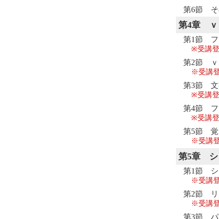
第6節 
第4章
ｖ
第1節 
※受講登
第2節 
※受講
第3節 
※受講登
第4節 
※受講登
第5節 覚
※受講
第5章
シ
第1節 
※受講
第2節 
※受講
第3節 