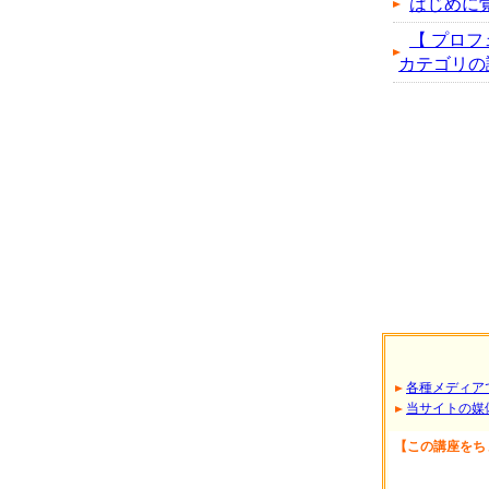
はじめに
【 プロフ
カテゴリの講座
各種メディア
当サイトの媒
【この講座をち