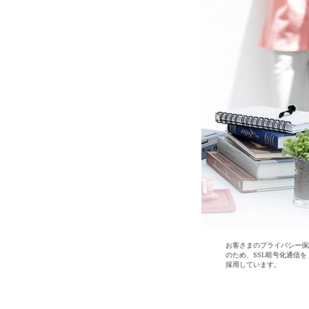
お客さまのプライバシー保
のため、SSL暗号化通信を
採用しています。