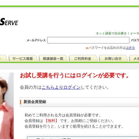
ネット講座で自分磨き！イー
パスワードをお忘れの方は
コチラ
お試し受講を行うにはログインが必要です。
会員の方は
こちらよりログイン
してください。
新規会員登録
初めてご利用される方は会員登録が必要です。
会員登録は
【無料】
です。お気軽にご登録ください。
会員登録を行うと、いますぐ処理を続けることができます。