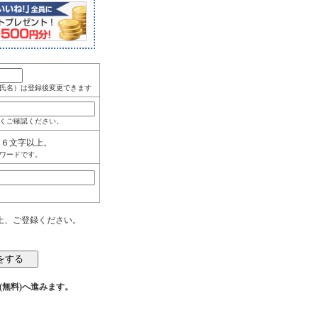
氏名）は登録後変更できます
くご確認ください。
角６文字以上。
ワードです。
上、ご登録ください。
(無料)へ進みます。