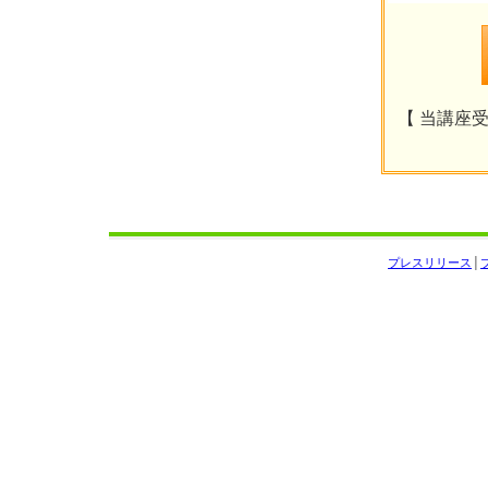
【 当講座受
プレスリリース
│