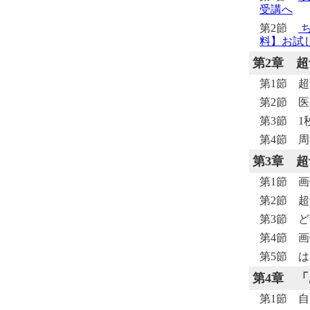
受講へ
第2節
ち
料】お試
第2章
超
第1節 
第2節 
第3節 
第4節 
第3章
超
第1節 
第2節 
第3節 
第4節 画
第5節 
第4章
「
第1節 