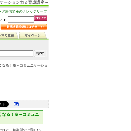
ニケーション力☆育成講座～
ング通信講座のナレッジサーブ
くなる！※～コミュニケーショ
くなる！※～コミュニ
けれど、短期間では難しい