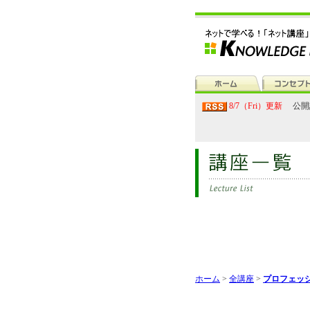
8/7（Fri）更新
公開
ホーム
>
全講座
>
プロフェッシ