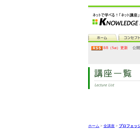
8/8（Sat）更新
公開
ホーム
>
全講座
>
プロフェッシ