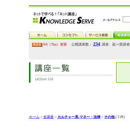
234
8/6（Thu）更新
公開講座数：
講座 延べ受講
ホーム
>
全講座
>
カルチャー系-マネー・法律
>
その他
( 5 件)