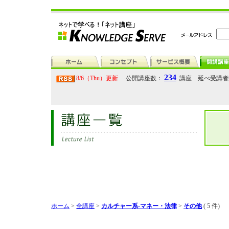
234
8/6（Thu）更新
公開講座数：
講座 延べ受講
ホーム
>
全講座
>
カルチャー系-マネー・法律
>
その他
( 5 件)