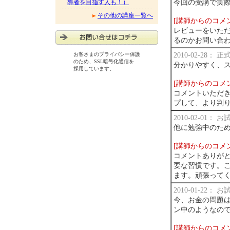
今回の受講で実
導者を目指す人も！）
その他の講座一覧へ
[講師からのコメ
レビューをいた
るのかお問い合
2010-02-28：
お客さまのプライバシー保護
のため、SSL暗号化通信を
分かりやすく、
採用しています。
[講師からのコメ
コメントいただ
プして、より判
2010-02-01：
他に勉強中のた
[講師からのコメ
コメントありが
要な習慣です。
ます。頑張って
2010-01-22：
今、お金の問題は
ン中のようなの
[講師からのコメ