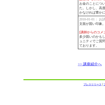
お金のことにつ
た。しかし、高
かなければ豊か
2010-01-01：
文面が固い印象
[講師からのコメ
多少固いのかも
ュニティでご質
ております。
>> 講座紹介へ
プレスリリース
│