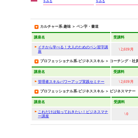
をみる
をみる
カルチャー系-趣味 ＞ ペン字・書道
講座名
受講料
イチから学べる！大人のためのペン習字講
\ 2,619/月
座
プロフェッショナル系-ビジネススキル ＞ コーチング・社
講座名
受講料
管理者スキルパワーアップ実践セミナー
\ 2,619/月
プロフェッショナル系-ビジネススキル ＞ ビジネスマナー
講座名
受講料
これだけは知っておきたい！ビジネスマナ
\ 0
ー講座