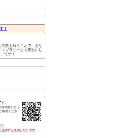
ます！
し問題を解くことで、あな
キャブラリーまで豊かにし
リ」です！
です。
閲覧可能かどう
ご確認くださ
>>
して受講する形態となります。