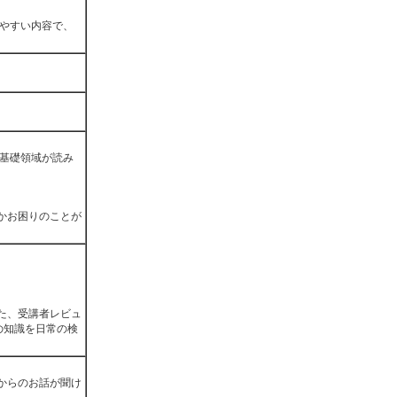
りやすい内容で、
な基礎領域が読み
かお困りのことが
た、受講者レビュ
学の知識を日常の検
からのお話が聞け