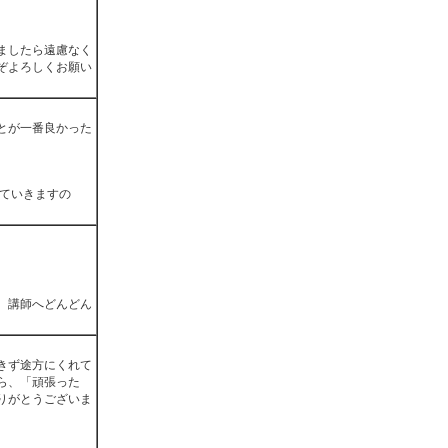
ましたら遠慮なく
ぞよろしくお願い
とが一番良かった
していきますの
、講師へどんどん
きず途方にくれて
ら、「頑張った
りがとうございま