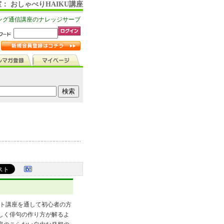
： おしゃべりHAIKU講座
ング通信講座のナレッジサーブ
ット講座を通して初心者の方
しく俳句の作り方が解るよ