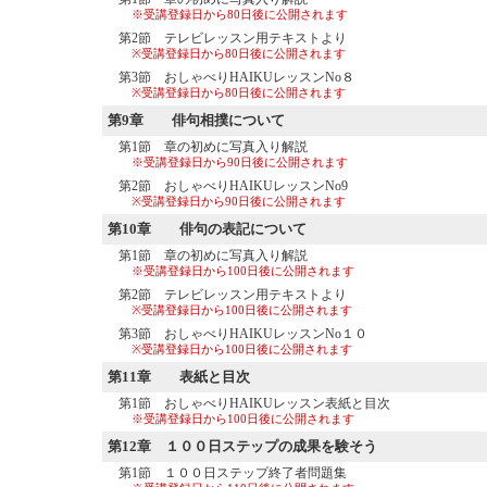
※受講登録日から80日後に公開されます
第2節 テレビレッスン用テキストより
※受講登録日から80日後に公開されます
第3節 おしゃべりHAIKUレッスンNo８
※受講登録日から80日後に公開されます
第9章
俳句相撲について
第1節 章の初めに写真入り解説
※受講登録日から90日後に公開されます
第2節 おしゃべりHAIKUレッスンNo9
※受講登録日から90日後に公開されます
第10章
俳句の表記について
第1節 章の初めに写真入り解説
※受講登録日から100日後に公開されます
第2節 テレビレッスン用テキストより
※受講登録日から100日後に公開されます
第3節 おしゃべりHAIKUレッスンNo１０
※受講登録日から100日後に公開されます
第11章
表紙と目次
第1節 おしゃべりHAIKUレッスン表紙と目次
※受講登録日から100日後に公開されます
第12章
１００日ステップの成果を験そう
第1節 １００日ステップ終了者問題集