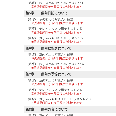
第3節 おしゃべりHAIKUレッスンNo4
※受講登録日から40日後に公開されます
第5章
俳句日記について
第1節 章の初めに写真入り解説
※受講登録日から50日後に公開されます
第2節 テレビレッスン用テキストより
※受講登録日から50日後に公開されます
第3節 おしゃべりHAIKUレッスンNo5
※受講登録日から50日後に公開されます
第6章
俳句歌留多について
第1節 章の初めに写真入り解説
※受講登録日から60日後に公開されます
第2節 おしゃべりHAIKUレッスンNo６
※受講登録日から60日後に公開されます
第7章
俳句の季節について
第1節 章の初めに写真入り解説
※受講登録日から70日後に公開されます
第2節 テレビレッスン用テキストより
※受講登録日から70日後に公開されます
第3節 おしゃべりＨＡＩＫＵレッスンＮｏ７
※受講登録日から70日後に公開されます
第8章
俳句の音について
第1節 章の初めに写真入り解説