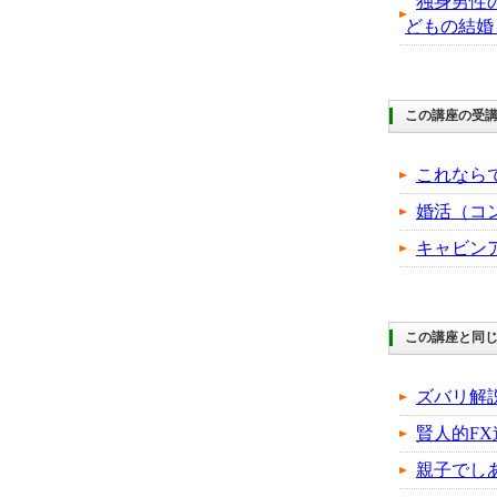
独身男性
どもの結婚
この講座の受
これなら
婚活（コ
キャビン
この講座と同じ
ズバリ解
賢人的FX
親子でし