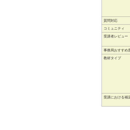
質問対応
コミュニティ
受講者レビュー
事務局おすすめ
教材タイプ
受講における補