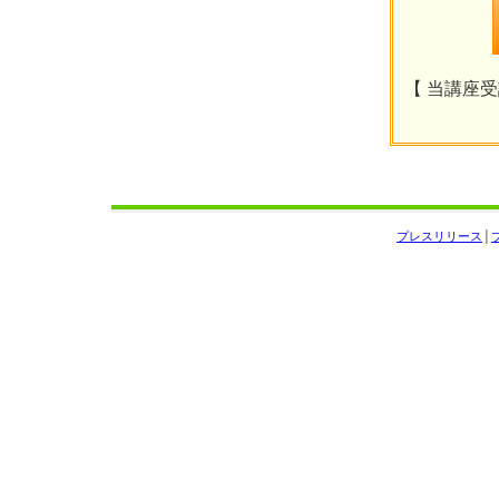
【 当講座受講
プレスリリース
│