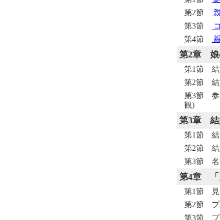
第2節
親
第3節
コ
第4節
第2章
娘
第1節 
第2節 
第3節 
観)
第3章
結
第1節 
第2節 
第3節 
第4章
「
第1節 
第2節 プ
第3節 プ