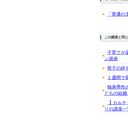
「普通の
この講座と同じ
子育てが
ン講座
母子の絆
１週間で
独身男性
どもの結婚
【 カルチ
リの講座一覧へ.