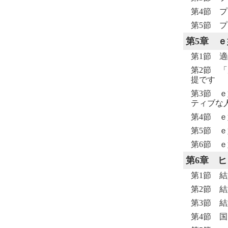
第4節 プ
第5節 プ
第5章
ｅ
第1節 
第2節 
提です
第3節 
ティブな
第4節 
第5節 
第6節 
第6章
ヒ
第1節 
第2節 結
第3節 
第4節 