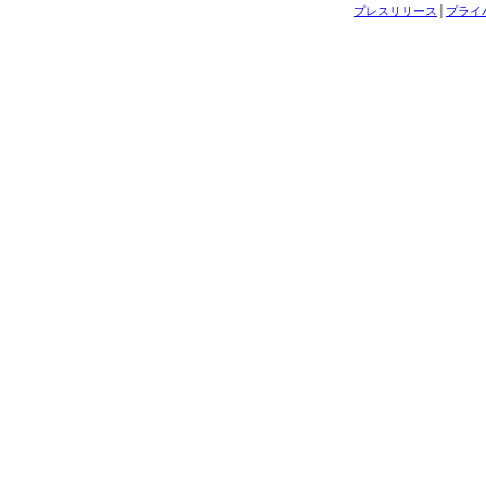
プレスリリース
│
プライ