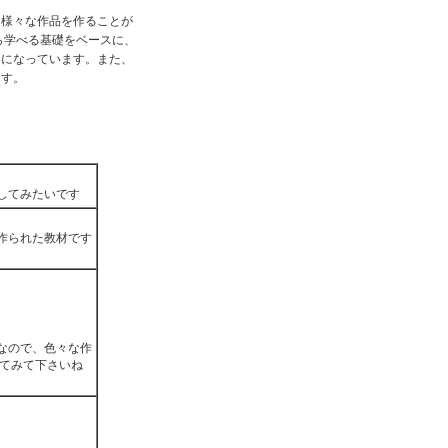
、様々な作品を作ることが
ら学べる基礎をベースに、
容になっています。また、
ます。
してみたいです
作られた教材です
なので、色々な作
れてみて下さいね