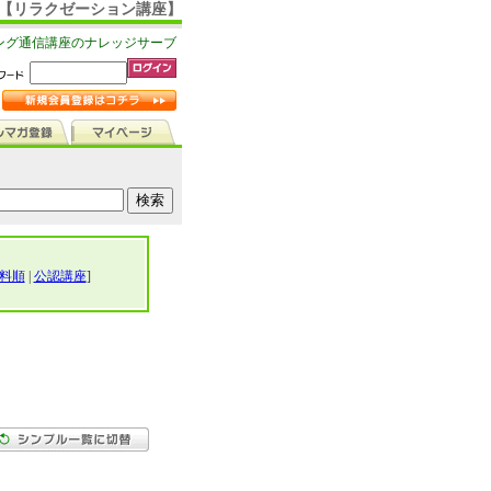
ゴリ【リラクゼーション講座】
ング通信講座のナレッジサーブ
料順
|
公認講座
]