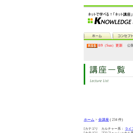
8/9（Sun）更新
公開
ホーム
>
全講座
( 234 件)
[カテゴリ カルチャー系：
ライ
[カテゴリ プロフェッショナル