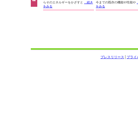
らそのエネルギーをかざすと
...続き
今までの既存の機能や性能や
をみる
をみる
プレスリリース
│
プライ