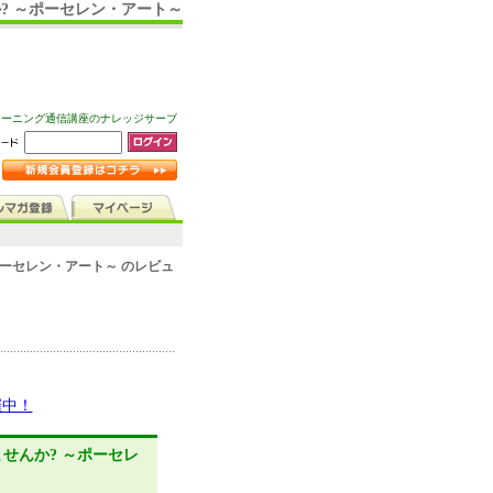
? ～ポーセレン・アート～
ラーニング通信講座のナレッジサーブ
ーセレン・アート～ のレビュ
催中！
せんか? ～ポーセレ