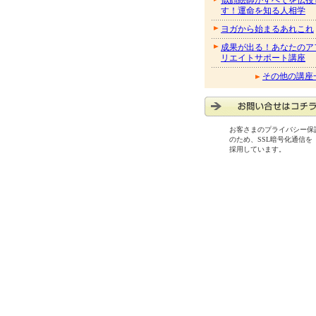
似顔絵師がすべてを伝授
す！運命を知る人相学
ヨガから始まるあれこれ
成果が出る！あなたのア
リエイトサポート講座
その他の講座
お客さまのプライバシー保
のため、SSL暗号化通信を
採用しています。