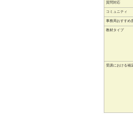
質問対応
コミュニティ
事務局おすすめ
教材タイプ
受講における補