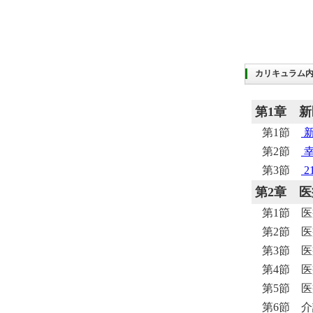
カリキュラム
第1章
新
第1節
第2節
幸
第3節
2
第2章
医
第1節 
第2節 
第3節 
第4節 
第5節 
第6節 