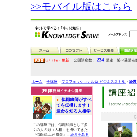
>>モバイル版はこちら
234
8/7（Fri）更新
公開講座数：
講座 延べ受講者
ホーム
>
全講座
>
プロフェッショナル系-ビジネススキル
>
経営
[PR]事務局イチオシ講座
似顔絵師がすべ
てを伝授します！
運命を知る人相学
【
この講座では、似顔絵師として多
くの人の顔（人相）を描いてきた
『似顔絵工房 風鏡』...
続きをみる