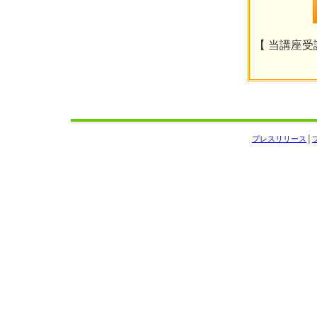
【 当講座受講
プレスリリース
│