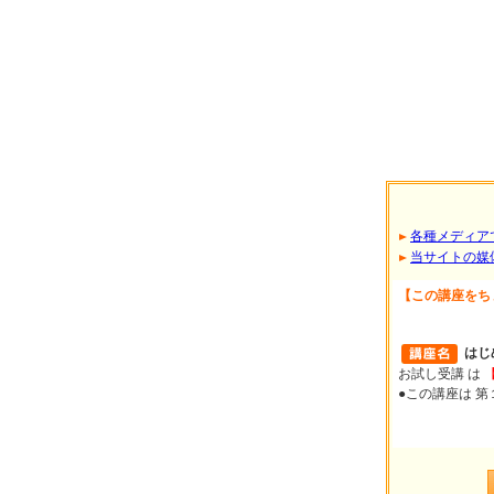
各種メディア
当サイトの媒
【この講座をち
はじ
お試し受講 は
●この講座は 第