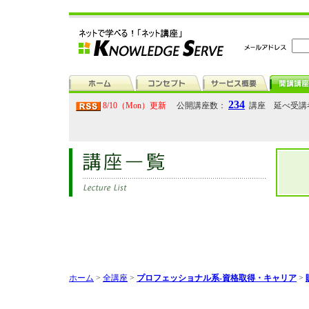
234
8/10（Mon）更新
公開講座数：
講座 延べ受講
ホーム
>
全講座
>
プロフェッショナル系-資格取得・キャリア
>