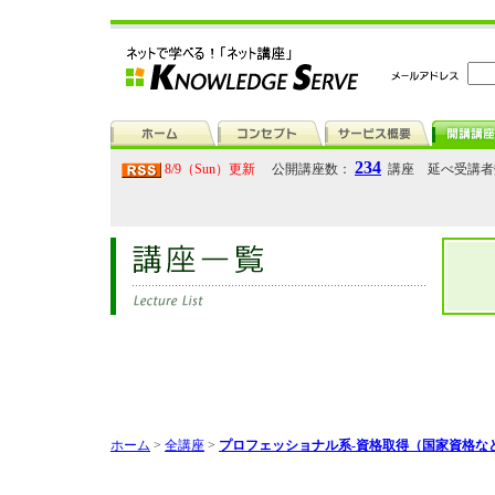
234
8/9（Sun）更新
公開講座数：
講座 延べ受講
ホーム
>
全講座
>
プロフェッショナル系-資格取得（国家資格な