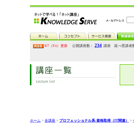
234
8/7（Fri）更新
公開講座数：
講座 延べ受講者
ホーム
>
全講座
>
プロフェッショナル系-資格取得（IT関連）
>