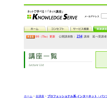
234
8/6（Thu）更新
公開講座数：
講座 延べ受講
ホーム
>
全講座
>
プロフェッショナル系-インターネット・パソ