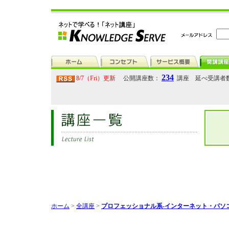
234
8/7（Fri）更新
公開講座数：
講座 延べ受講者
ホーム
>
全講座
>
プロフェッショナル系-インターネット・パソ