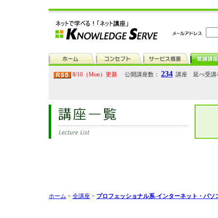
234
8/10（Mon）更新
公開講座数：
講座 延べ受講
ホーム
>
全講座
>
プロフェッショナル系-インターネット・パソ