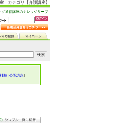
室 - カテゴリ【介護講座】
ング通信講座のナレッジサーブ
料順
|
公認講座
]