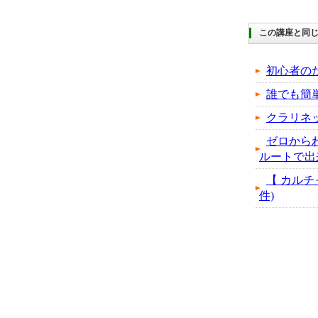
この講座と同じ
初心者の
誰でも簡
クラリネ
ゼロから
ルートで出
【 カルチャ
件)