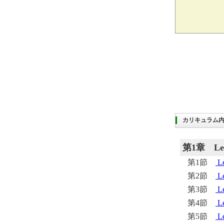
カリキュラム
第1章
L
第1節
L
第2節
L
第3節
L
第4節
L
第5節
L