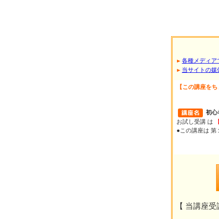
各種メディア
当サイトの媒
【この講座をち
初心
お試し受講 は
●この講座は 
【 当講座受講