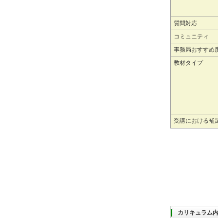
質問対応
コミュニティ
事務局おすすめ
教材タイプ
受講における補
カリキュラム