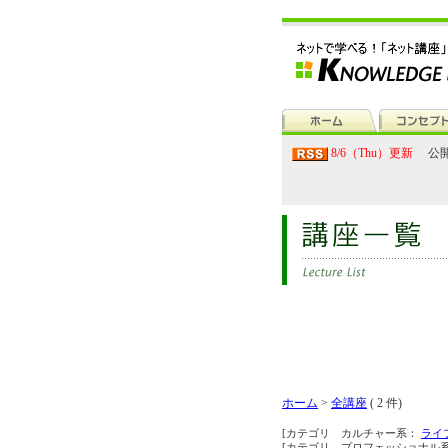
8/6（Thu）更新
公開
ホーム
>
全講座
( 2 件)
[カテゴリ カルチャー系：
ライ
[カテゴリ プロフェッショナル