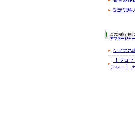
超音波検
認定試験
この講座と同じ
アマネージャ
ケアマネ
【 プロフ
ジャー 】 カ