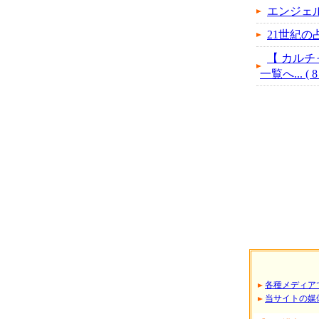
エンジェ
21世紀の
【 カルチ
一覧へ... ( 8
各種メディア
当サイトの媒