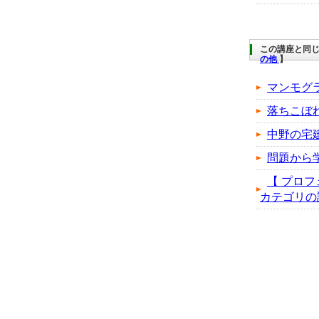
この講座と同じ
の他
】
マンモグ
落ちこぼ
中野の宅
問題から
【 プロフ
カテゴリの講座