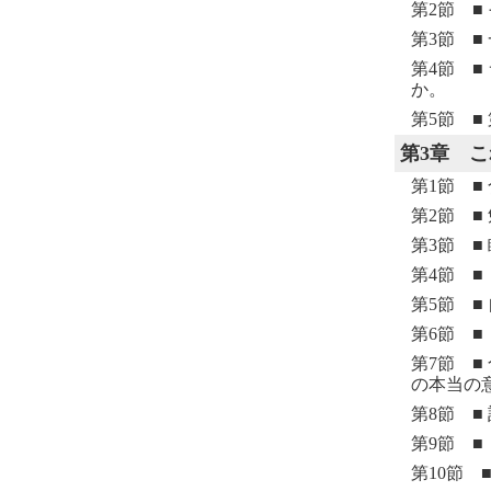
第2節 
第3節 ■
第4節 
か。
第5節 ■
第3章
こ
第1節 
第2節 
第3節 
第4節 
第5節 
第6節 
第7節 
の本当の
第8節 ■
第9節 
第10節 