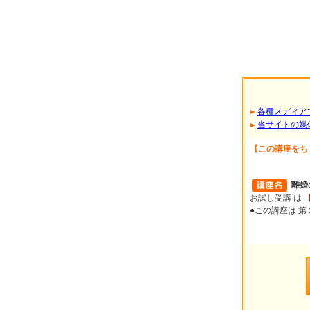
各種メディア
当サイトの媒
【この講座をち
離婚
お試し受講 は
●この講座は 第