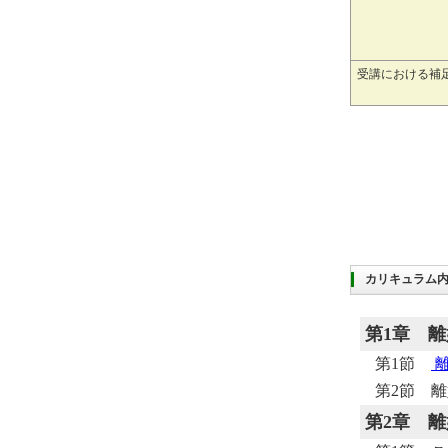
受講における補
カリキュラム
第1章
離
第1節
第2節 
第2章
離