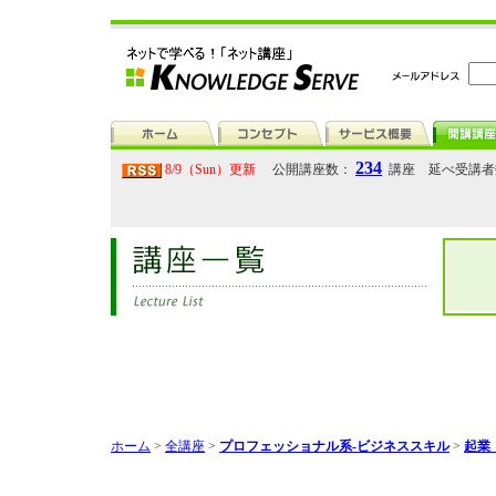
234
8/9（Sun）更新
公開講座数：
講座 延べ受講
ホーム
>
全講座
>
プロフェッショナル系-ビジネススキル
>
起業