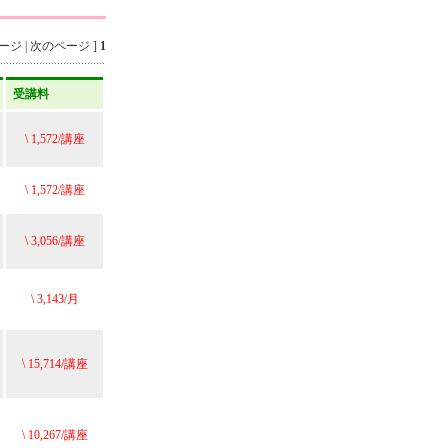
ジ | 次のページ ]
1
受講料
\ 1,572/講座
\ 1,572/講座
\ 3,056/講座
\ 3,143/月
\ 15,714/講座
\ 10,267/講座