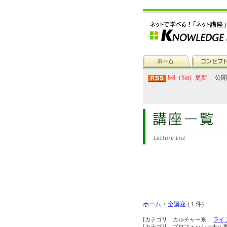
8/8（Sat）更新
公開
ホーム
>
全講座
( 1 件)
[カテゴリ カルチャー系：
ライ
[カテゴリ プロフェッショナル