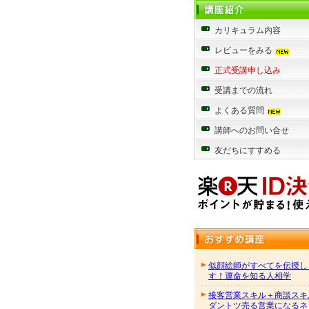
カリキュラム内容
レビューをみる
正式受講申し込み
受講までの流れ
よくある質問
講師へのお問い合せ
友だちにすすめる
似顔絵師がすべてを伝授し
す！運命を知る人相学
接客営業スキル＋商談スキ
ダントツ売る営業になるネ