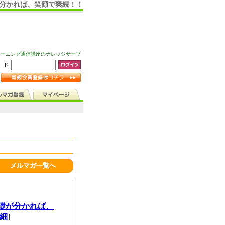
が分かれば、笑顔で爽続！！
ラーニング通信講座のナレッジサーブ
メルマガ一覧へ
基礎が分かれば、
細
]