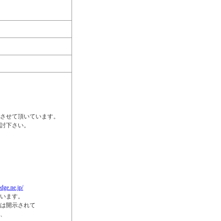
！
させて頂いています。
討下さい。
dge.ne.jp/
います。
は開示されて
、