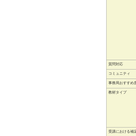
質問対応
コミュニティ
事務局おすすめ
教材タイプ
受講における補