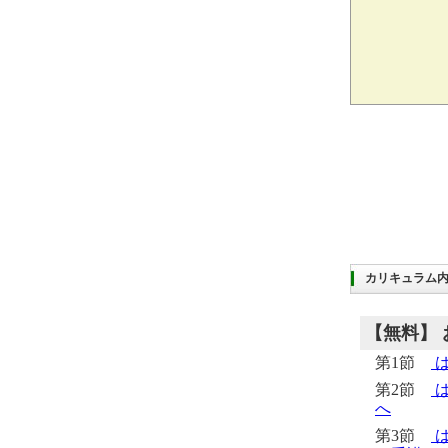
カリキュラム
【無料】
第1節
は
第2節
は
へ
第3節
は