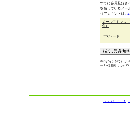
すでに会員登録さ
登録しているメー
※アカウントは
ぷ
メールアドレス（
角）
パスワード
※ログインができない場
cookieは有効になっ
プレスリリース
│