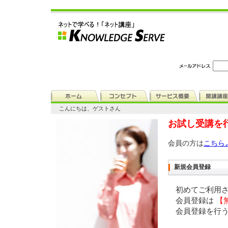
こんにちは、ゲストさん
お試し受講を
会員の方は
こちら
新規会員登録
初めてご利用
会員登録は
【
会員登録を行