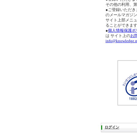
その他の利用、
●ご登録いただき
のメールマガジ
サイト上部メニ
ることができま
●
個人情報保護ポ
は サイト上の
お
info@knowledge.n
ログイン