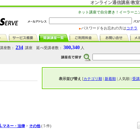
オンライン通信講座/教室
ネット講座で自分磨き！イーラーニ
パスワードをお忘れの方は
コチラ
234
300,340
講座数：
講座 延べ受講者数：
人
表示並び替え
[
カテゴリ順
|
新着順
| 人気順 |
受講
系-マネー・法律
>
その他
( 5 件)