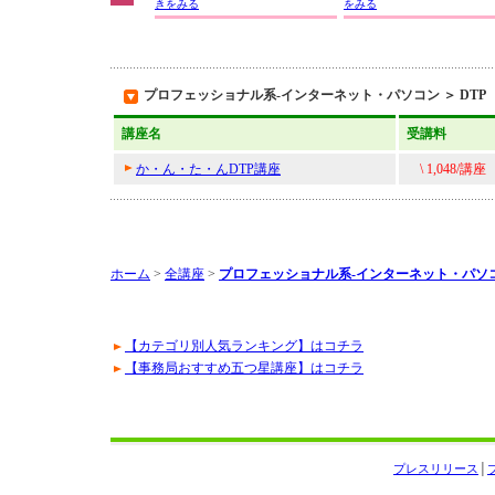
きをみる
をみる
プロフェッショナル系-インターネット・パソコン ＞ DTP
講座名
受講料
か・ん・た・んDTP講座
\ 1,048/講座
ホーム
>
全講座
>
プロフェッショナル系-インターネット・パソ
【カテゴリ別人気ランキング】はコチラ
【事務局おすすめ五つ星講座】はコチラ
プレスリリース
│