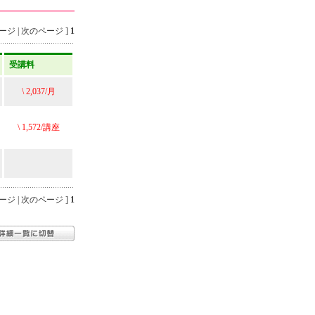
ジ | 次のページ ]
1
受講料
\ 2,037/月
\ 1,572/講座
ジ | 次のページ ]
1