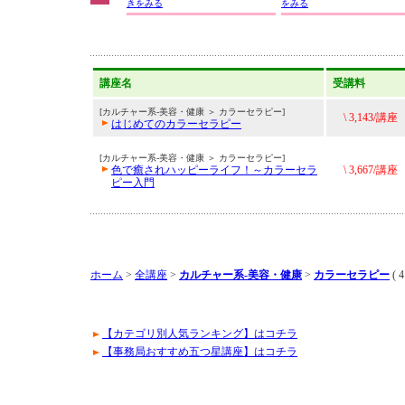
きをみる
をみる
講座名
受講料
[カルチャー系-美容・健康 ＞ カラーセラピー]
\ 3,143/講座
はじめてのカラーセラピー
[カルチャー系-美容・健康 ＞ カラーセラピー]
色で癒されハッピーライフ！～カラーセラ
\ 3,667/講座
ピー入門
ホーム
>
全講座
>
カルチャー系-美容・健康
>
カラーセラピー
( 
【カテゴリ別人気ランキング】はコチラ
【事務局おすすめ五つ星講座】はコチラ