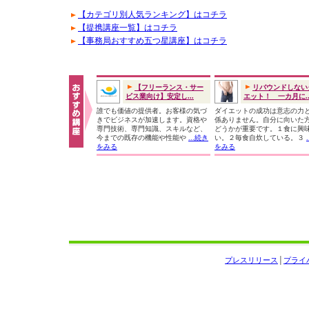
【カテゴリ別人気ランキング】はコチラ
【提携講座一覧】はコチラ
【事務局おすすめ五つ星講座】はコチラ
【フリーランス・サー
リバウンドしない
ビス業向け】安定し...
エット！ 一カ月に..
誰でも価値の提供者。お客様の気づ
ダイエットの成功は意志の力
きでビジネスが加速します。資格や
係ありません。自分に向いた
専門技術、専門知識、スキルなど、
どうかが重要です。１食に興
今までの既存の機能や性能や
...続き
い。２毎食自炊している。３
をみる
をみる
プレスリリース
│
プライ