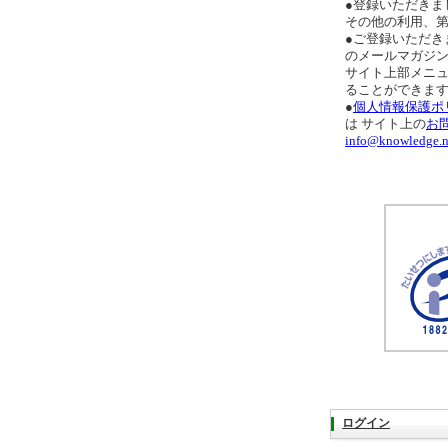
●登録いただきま
その他の利用、
●ご登録いただき
のメールマガジ
サイト上部メニ
ることができま
●
個人情報保護ポ
は サイト上の
お
info@knowledge.n
ログイン