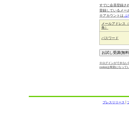
すでに会員登録さ
登録しているメー
※アカウントは
ぷ
メールアドレス（
角）
パスワード
※ログインができない場
cookieは有効になっ
プレスリリース
│