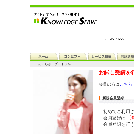
こんにちは、ゲストさん
お試し受講を
会員の方は
こちら
新規会員登録
初めてご利用
会員登録は
【
会員登録を行